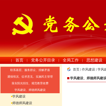
首页
党务公开目录
全局工作
思想建设
|
|
|
|
首页
作风建设
学风
联系基层、服务群众、排解矛盾
通报情况、征求意见、实施民主管理
学风建设、师德师风建
落实阳光招生、规范教育收费
学风建设、师德师风建设
学风建设
师德师风建设